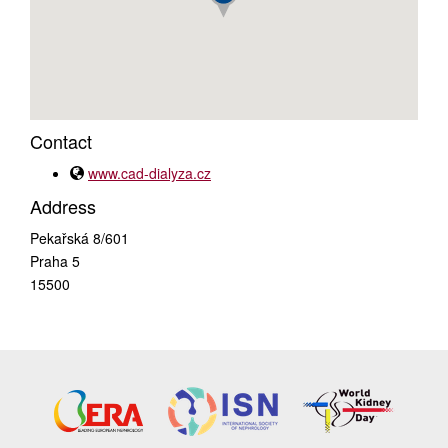
Contact
www.cad-dialyza.cz
Address
Pekařská 8/601
Praha 5
15500