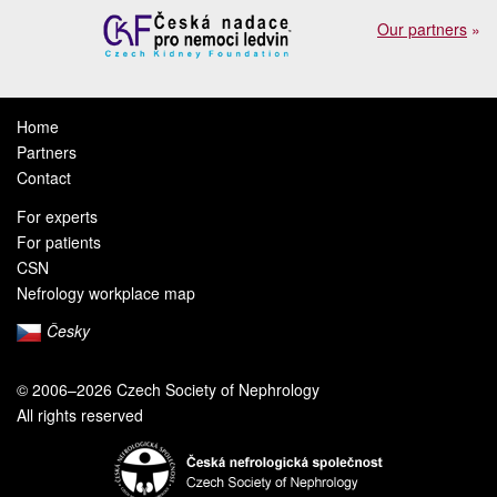
Our partners
»
Home
Partners
Contact
For experts
For patients
CSN
Nefrology workplace map
Česky
© 2006–2026 Czech Society of Nephrology
All rights reserved