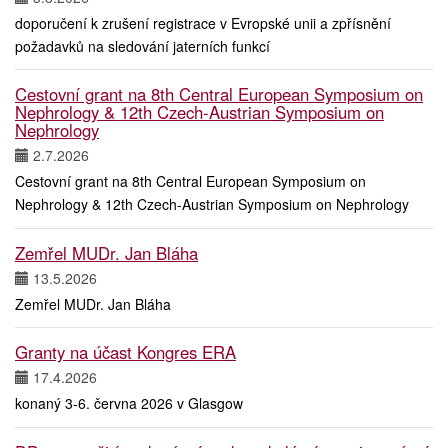
doporučení k zrušení registrace v Evropské unii a zpřísnění
požadavků na sledování jaterních funkcí
Cestovní grant na 8th Central European Symposium on
Nephrology & 12th Czech-Austrian Symposium on
Nephrology
2.7.2026
Cestovní grant na 8th Central European Symposium on
Nephrology & 12th Czech-Austrian Symposium on Nephrology
Zemřel MUDr. Jan Bláha
13.5.2026
Zemřel MUDr. Jan Bláha
Granty na účast Kongres ERA
17.4.2026
konaný 3-6. června 2026 v Glasgow