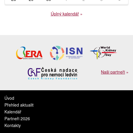
Úplný kalendář
»
Naši partneři
»
Úvod
Přehled aktualit
Kalendář
Partneři 2026
Kontakty