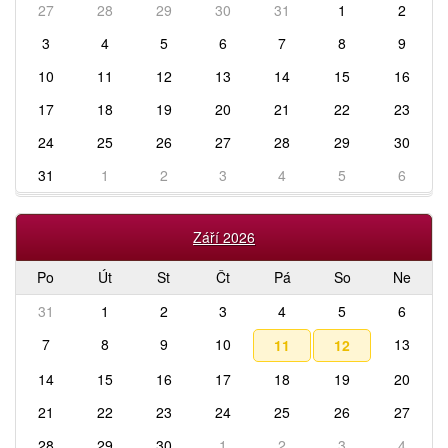
27
28
29
30
31
1
2
3
4
5
6
7
8
9
10
11
12
13
14
15
16
17
18
19
20
21
22
23
24
25
26
27
28
29
30
31
1
2
3
4
5
6
Září 2026
Po
Út
St
Čt
Pá
So
Ne
31
1
2
3
4
5
6
7
8
9
10
13
11
12
14
15
16
17
18
19
20
21
22
23
24
25
26
27
28
29
30
1
2
3
4