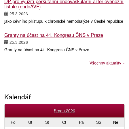
DP pro využití perkutánní endovaskulární arteriovenózní
fistule (endoAVF)
25.3.2026
jako cévního přístupu k chronické hemodialýze v České republice
Granty na účast na 41. Kongresu ČNS v Praze
25.3.2026
Granty na účast na 41. Kongresu ČNS v Praze
Všechny aktuality
»
Kalendář
Srpen 2026
Po
Út
St
Čt
Pá
So
Ne