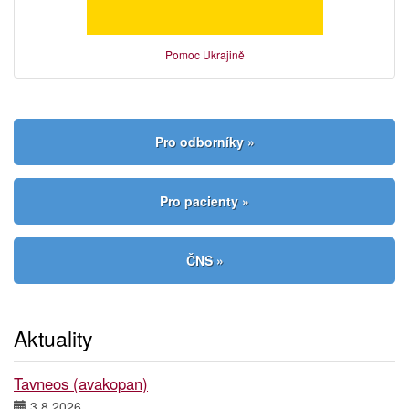
Pomoc Ukrajině
Pro odborníky »
Pro pacienty »
ČNS »
Aktuality
Tavneos (avakopan)
3.8.2026