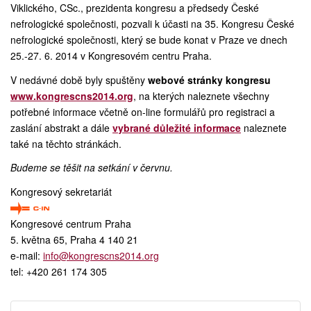
Viklického, CSc., prezidenta kongresu a předsedy České
nefrologické společnosti, pozvali k účasti na 35. Kongresu České
nefrologické společnosti, který se bude konat v Praze ve dnech
25.-27. 6. 2014 v Kongresovém centru Praha.
V nedávné době byly spuštěny
webové stránky kongresu
www.kongrescns2014.org
, na kterých naleznete všechny
potřebné informace včetně on-line formulářů pro registraci a
zaslání abstrakt a dále
vybrané důležité informace
naleznete
také na těchto stránkách.
Budeme se těšit na setkání v červnu.
Kongresový sekretariát
Kongresové centrum Praha
5. května 65, Praha 4 140 21
e-mail:
info@kongrescns2014.org
tel: +420 261 174 305