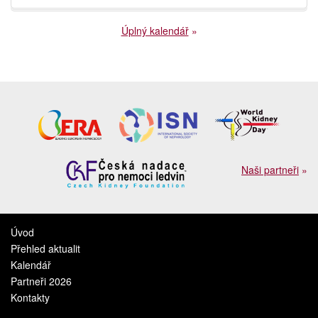
Úplný kalendář
»
Naši partneři
»
Úvod
Přehled aktualit
Kalendář
Partneři 2026
Kontakty