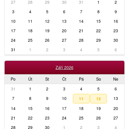
27
28
29
30
31
1
2
3
4
5
6
7
8
9
10
11
12
13
14
15
16
17
18
19
20
21
22
23
24
25
26
27
28
29
30
31
1
2
3
4
5
6
Září 2026
Po
Út
St
Čt
Pá
So
Ne
31
1
2
3
4
5
6
7
8
9
10
13
11
12
14
15
16
17
18
19
20
21
22
23
24
25
26
27
28
29
30
1
2
3
4