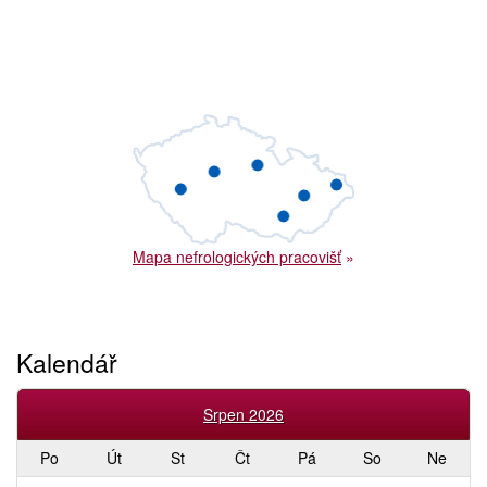
Mapa nefrologických pracovišť
»
Kalendář
Srpen 2026
Po
Út
St
Čt
Pá
So
Ne