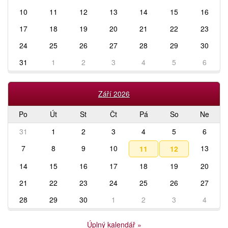
10
11
12
13
14
15
16
17
18
19
20
21
22
23
24
25
26
27
28
29
30
31
1
2
3
4
5
6
Září 2026
Po
Út
St
Čt
Pá
So
Ne
31
1
2
3
4
5
6
7
8
9
10
13
11
12
14
15
16
17
18
19
20
21
22
23
24
25
26
27
28
29
30
1
2
3
4
Úplný kalendář
»