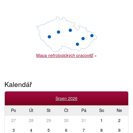
Mapa nefrologických pracovišť
»
Kalendář
Srpen 2026
Po
Út
St
Čt
Pá
So
Ne
27
28
29
30
31
1
2
3
4
5
6
7
8
9