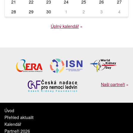
21
22
23
24
25
26
27
28
29
30
1
2
3
4
Úplný kalendář
»
Naši partneři
»
Úvod
Přehled aktualit
Kalendář
Partneři 2026