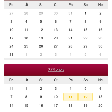
Po
Út
St
Čt
Pá
So
Ne
27
28
29
30
31
1
2
3
4
5
6
7
8
9
10
11
12
13
14
15
16
17
18
19
20
21
22
23
24
25
26
27
28
29
30
31
1
2
3
4
5
6
Září 2026
Po
Út
St
Čt
Pá
So
Ne
31
1
2
3
4
5
6
7
8
9
10
13
11
12
14
15
16
17
18
19
20