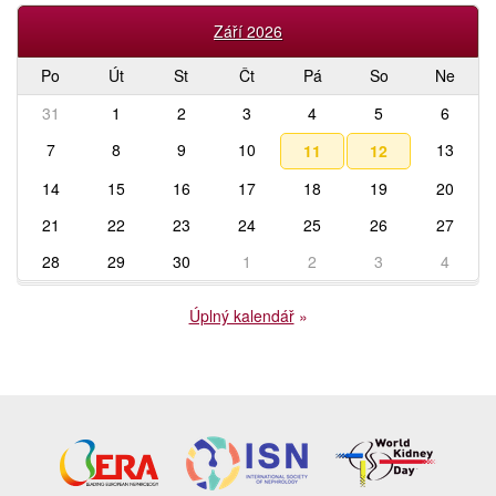
Září 2026
Po
Út
St
Čt
Pá
So
Ne
31
1
2
3
4
5
6
7
8
9
10
13
11
12
14
15
16
17
18
19
20
21
22
23
24
25
26
27
28
29
30
1
2
3
4
Úplný kalendář
»