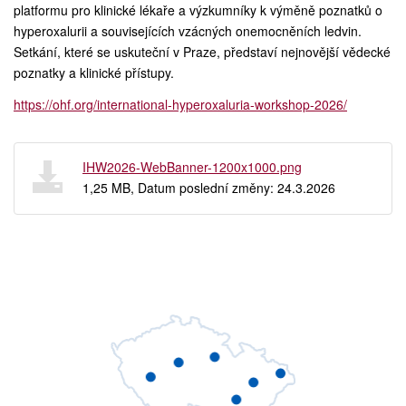
platformu pro klinické lékaře a výzkumníky k výměně poznatků o
hyperoxalurii a souvisejících vzácných onemocněních ledvin.
Setkání, které se uskuteční v Praze, představí nejnovější vědecké
poznatky a klinické přístupy.
https://ohf.org/international-hyperoxaluria-workshop-2026/
IHW2026-WebBanner-1200x1000.png
1,25 MB, Datum poslední změny: 24.3.2026