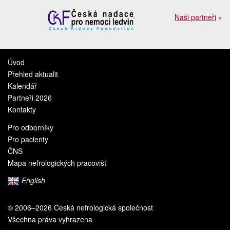
Naši partneři
»
Úvod
Přehled aktualit
Kalendář
Partneři 2026
Kontakty
Pro odborníky
Pro pacienty
ČNS
Mapa nefrologických pracovišť
English
© 2006–2026 Česká nefrologická společnost
Všechna práva vyhrazena