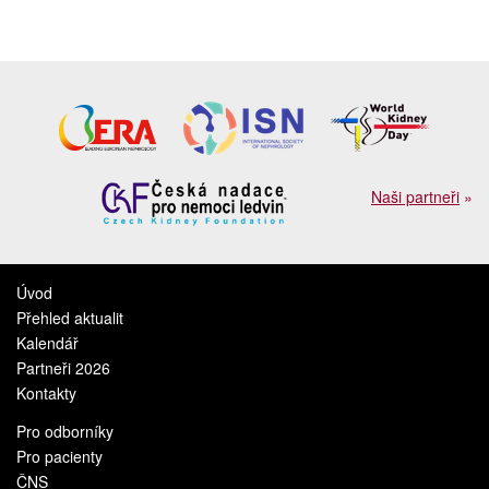
Naši partneři
»
Úvod
Přehled aktualit
Kalendář
Partneři 2026
Kontakty
Pro odborníky
Pro pacienty
ČNS