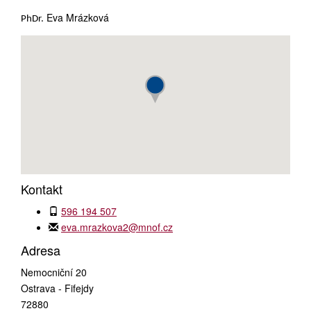
Eva Mrázková
PhDr.
Kontakt
596 194 507
eva.mrazkova2@mnof.cz
Adresa
Nemocniční 20
Ostrava - Fifejdy
72880