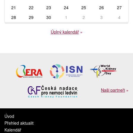
21
22
23
24
25
26
27
28
29
30
1
2
3
4
Úplný kalendář
»
Naši partneři
»
Úvod
Přehled aktualit
Kalendář