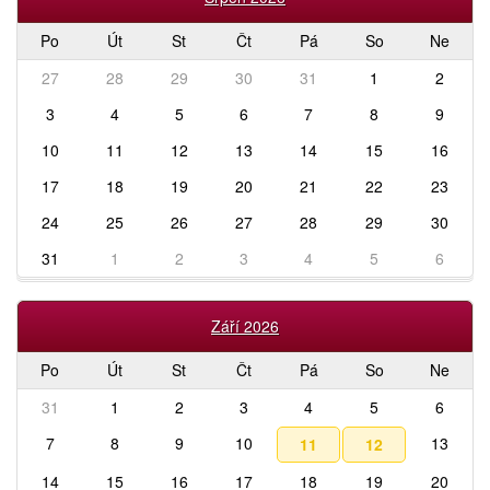
Po
Út
St
Čt
Pá
So
Ne
27
28
29
30
31
1
2
3
4
5
6
7
8
9
10
11
12
13
14
15
16
17
18
19
20
21
22
23
24
25
26
27
28
29
30
31
1
2
3
4
5
6
Září 2026
Po
Út
St
Čt
Pá
So
Ne
31
1
2
3
4
5
6
7
8
9
10
13
11
12
14
15
16
17
18
19
20