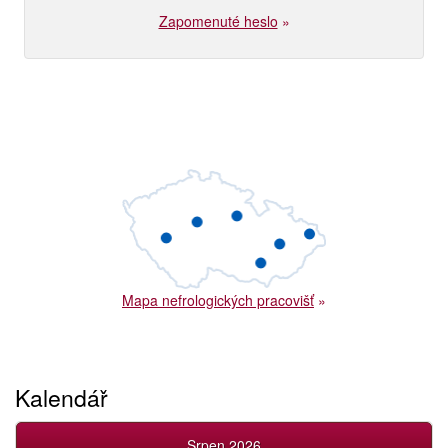
Zapomenuté heslo
»
Mapa nefrologických pracovišť
»
Kalendář
Srpen 2026