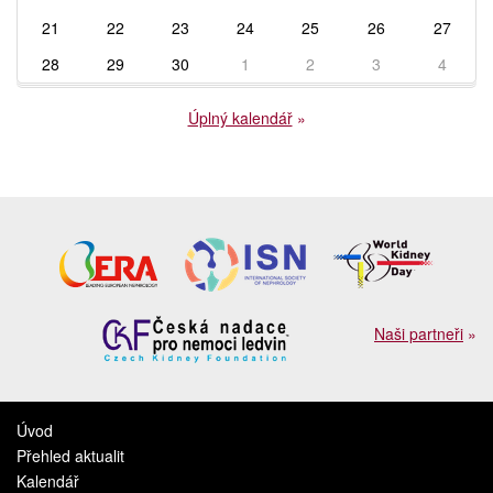
21
22
23
24
25
26
27
28
29
30
1
2
3
4
Úplný kalendář
»
Naši partneři
»
Úvod
Přehled aktualit
Kalendář