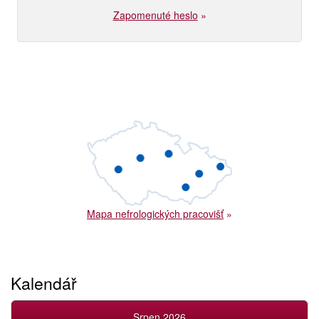
Zapomenuté heslo
»
Mapa nefrologických pracovišť
»
Kalendář
Srpen 2026