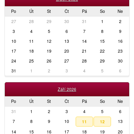
Po
Út
St
Čt
Pá
So
Ne
27
28
29
30
31
1
2
3
4
5
6
7
8
9
10
11
12
13
14
15
16
17
18
19
20
21
22
23
24
25
26
27
28
29
30
31
1
2
3
4
5
6
Září 2026
Po
Út
St
Čt
Pá
So
Ne
31
1
2
3
4
5
6
7
8
9
10
13
11
12
14
15
16
17
18
19
20