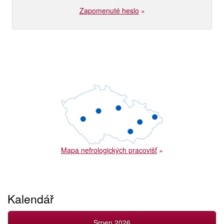
Zapomenuté heslo
»
Mapa nefrologických pracovišť
»
Kalendář
Srpen 2026