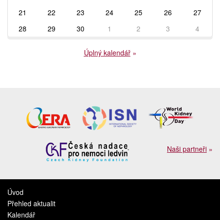
21
22
23
24
25
26
27
28
29
30
1
2
3
4
Úplný kalendář
»
Naši partneři
»
Úvod
Přehled aktualit
Kalendář