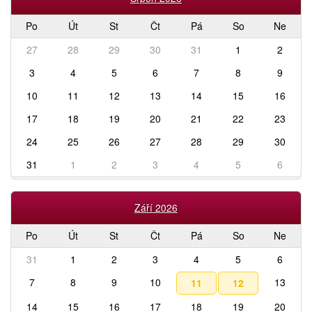
Po
Út
St
Čt
Pá
So
Ne
27
28
29
30
31
1
2
3
4
5
6
7
8
9
10
11
12
13
14
15
16
17
18
19
20
21
22
23
24
25
26
27
28
29
30
31
1
2
3
4
5
6
Září 2026
Po
Út
St
Čt
Pá
So
Ne
31
1
2
3
4
5
6
7
8
9
10
13
11
12
14
15
16
17
18
19
20