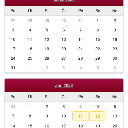
Po
Út
St
Čt
Pá
So
Ne
27
28
29
30
31
1
2
3
4
5
6
7
8
9
10
11
12
13
14
15
16
17
18
19
20
21
22
23
24
25
26
27
28
29
30
31
1
2
3
4
5
6
Září 2026
Po
Út
St
Čt
Pá
So
Ne
31
1
2
3
4
5
6
7
8
9
10
13
11
12
14
15
16
17
18
19
20