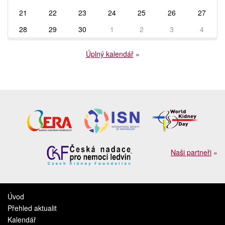
21
22
23
24
25
26
27
28
29
30
1
2
3
4
Úplný kalendář
»
Naši partneři
»
Úvod
Přehled aktualit
Kalendář