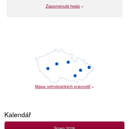
Zapomenuté heslo
»
Mapa nefrologických pracovišť
»
Kalendář
Srpen 2026