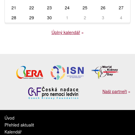
21
22
23
24
25
26
27
28
29
30
1
2
3
4
Úplný kalendář
»
Naši partneři
»
Úvod
Přehled aktualit
Kalendář