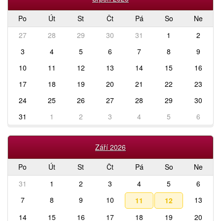
Po
Út
St
Čt
Pá
So
Ne
27
28
29
30
31
1
2
3
4
5
6
7
8
9
10
11
12
13
14
15
16
17
18
19
20
21
22
23
24
25
26
27
28
29
30
31
1
2
3
4
5
6
Září 2026
Po
Út
St
Čt
Pá
So
Ne
31
1
2
3
4
5
6
7
8
9
10
13
11
12
14
15
16
17
18
19
20