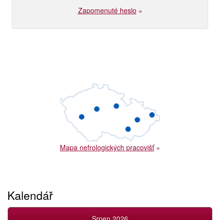
Zapomenuté heslo
»
Mapa nefrologických pracovišť
»
Kalendář
Srpen 2026