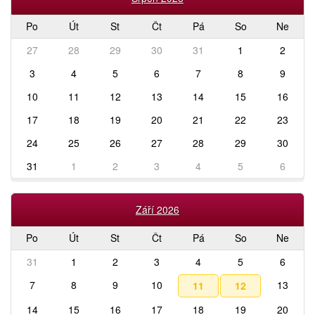
Po
Út
St
Čt
Pá
So
Ne
27
28
29
30
31
1
2
3
4
5
6
7
8
9
10
11
12
13
14
15
16
17
18
19
20
21
22
23
24
25
26
27
28
29
30
31
1
2
3
4
5
6
Září 2026
Po
Út
St
Čt
Pá
So
Ne
31
1
2
3
4
5
6
7
8
9
10
13
11
12
14
15
16
17
18
19
20