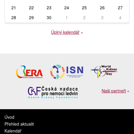
21
22
23
24
25
26
27
28
29
30
1
2
3
4
Úplný kalendář
»
Naši partneři
»
Úvod
Přehled aktualit
Kalendář