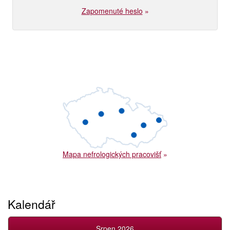
Zapomenuté heslo
»
Mapa nefrologických pracovišť
»
Kalendář
Srpen 2026