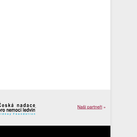
Naši partneři
»