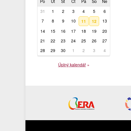
Po
Út
St
Čt
Pá
So
Ne
31
1
2
3
4
5
6
7
8
9
10
13
11
12
14
15
16
17
18
19
20
21
22
23
24
25
26
27
28
29
30
1
2
3
4
Úplný kalendář
»