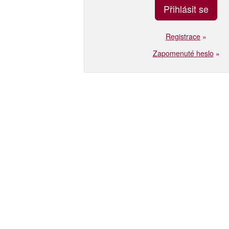
Registrace
»
Zapomenuté heslo
»