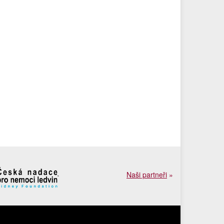
Naši partneři
»