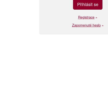
Registrace
»
Zapomenuté heslo
»