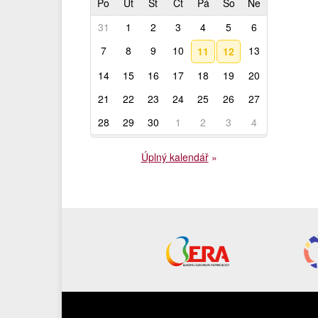
Po
Út
St
Čt
Pá
So
Ne
31
1
2
3
4
5
6
7
8
9
10
13
11
12
14
15
16
17
18
19
20
21
22
23
24
25
26
27
28
29
30
1
2
3
4
Úplný kalendář
»