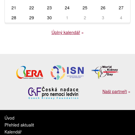
21
22
23
24
25
26
27
28
29
30
1
2
3
4
Úplný kalendář
»
Naši partneři
»
Úvod
Přehled aktualit
Kalendář