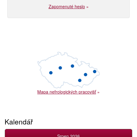
Zapomenuté heslo
»
Mapa nefrologických pracovišť
»
Kalendář
Srpen 2026