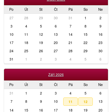
Po
Út
St
Čt
Pá
So
Ne
27
28
29
30
31
1
2
3
4
5
6
7
8
9
10
11
12
13
14
15
16
17
18
19
20
21
22
23
24
25
26
27
28
29
30
31
1
2
3
4
5
6
Září 2026
Po
Út
St
Čt
Pá
So
Ne
31
1
2
3
4
5
6
7
8
9
10
13
11
12
14
15
16
17
18
19
20