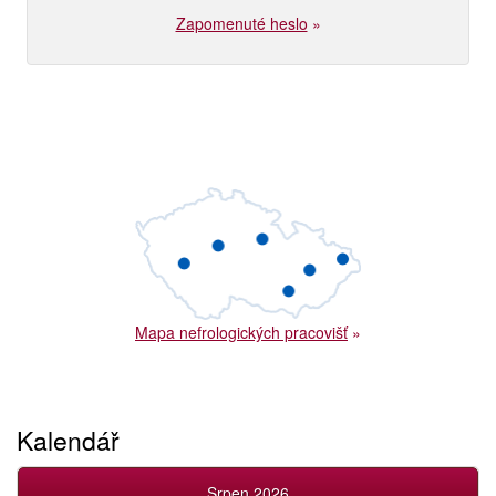
Zapomenuté heslo
»
Mapa nefrologických pracovišť
»
Kalendář
Srpen 2026