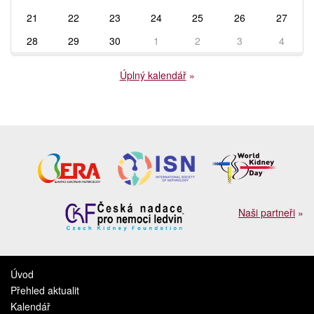
21
22
23
24
25
26
27
28
29
30
1
2
3
4
Úplný kalendář
»
Naši partneři
»
Úvod
Přehled aktualit
Kalendář