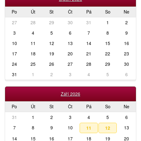
Po
Út
St
Čt
Pá
So
Ne
27
28
29
30
31
1
2
3
4
5
6
7
8
9
10
11
12
13
14
15
16
17
18
19
20
21
22
23
24
25
26
27
28
29
30
31
1
2
3
4
5
6
Září 2026
Po
Út
St
Čt
Pá
So
Ne
31
1
2
3
4
5
6
7
8
9
10
13
11
12
14
15
16
17
18
19
20