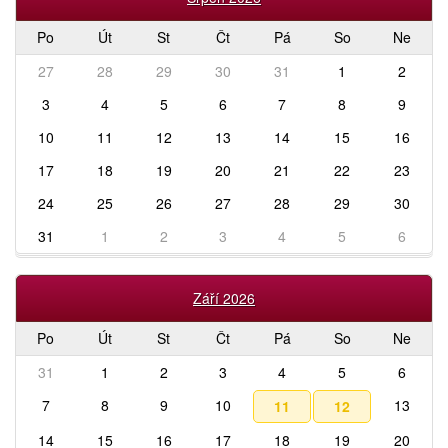
Po
Út
St
Čt
Pá
So
Ne
27
28
29
30
31
1
2
3
4
5
6
7
8
9
10
11
12
13
14
15
16
17
18
19
20
21
22
23
24
25
26
27
28
29
30
31
1
2
3
4
5
6
Září 2026
Po
Út
St
Čt
Pá
So
Ne
31
1
2
3
4
5
6
7
8
9
10
13
11
12
14
15
16
17
18
19
20