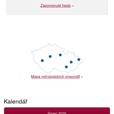
Zapomenuté heslo
»
Mapa nefrologických pracovišť
»
Kalendář
Srpen 2026