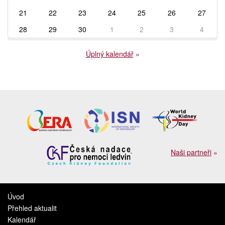
21
22
23
24
25
26
27
28
29
30
1
2
3
4
Úplný kalendář
»
Naši partneři
»
Úvod
Přehled aktualit
Kalendář