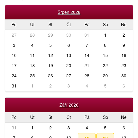
Srpen 2026
Po
Út
St
Čt
Pá
So
Ne
27
28
29
30
31
1
2
3
4
5
6
7
8
9
10
11
12
13
14
15
16
17
18
19
20
21
22
23
24
25
26
27
28
29
30
31
1
2
3
4
5
6
Září 2026
Po
Út
St
Čt
Pá
So
Ne
31
1
2
3
4
5
6
7
8
9
10
13