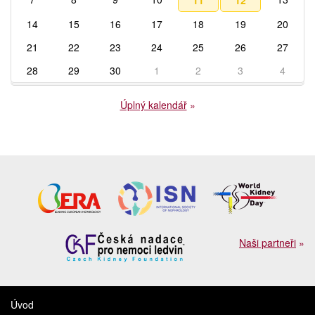
11
12
14
15
16
17
18
19
20
21
22
23
24
25
26
27
28
29
30
1
2
3
4
Úplný kalendář
»
Naši partneři
»
Úvod