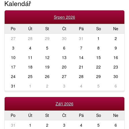
Kalendář
Srpen 2026
Po
Út
St
Čt
Pá
So
Ne
27
28
29
30
31
1
2
3
4
5
6
7
8
9
10
11
12
13
14
15
16
17
18
19
20
21
22
23
24
25
26
27
28
29
30
31
1
2
3
4
5
6
Září 2026
Po
Út
St
Čt
Pá
So
Ne
31
1
2
3
4
5
6