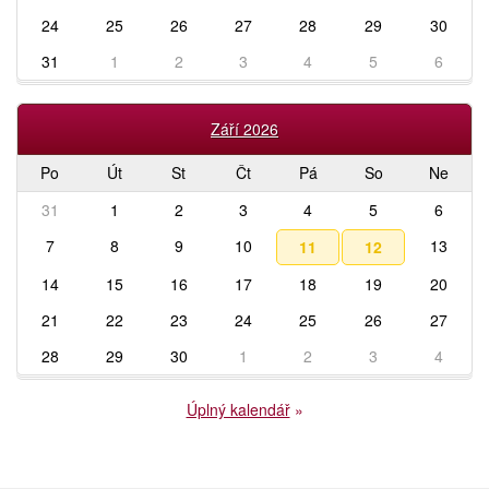
24
25
26
27
28
29
30
31
1
2
3
4
5
6
Září 2026
Po
Út
St
Čt
Pá
So
Ne
31
1
2
3
4
5
6
7
8
9
10
13
11
12
14
15
16
17
18
19
20
21
22
23
24
25
26
27
28
29
30
1
2
3
4
Úplný kalendář
»