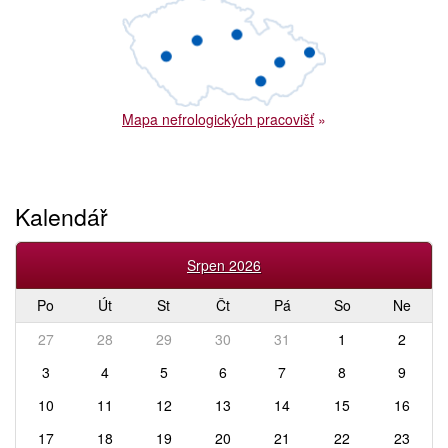
Mapa nefrologických pracovišť
»
Kalendář
Srpen 2026
Po
Út
St
Čt
Pá
So
Ne
27
28
29
30
31
1
2
3
4
5
6
7
8
9
10
11
12
13
14
15
16
17
18
19
20
21
22
23