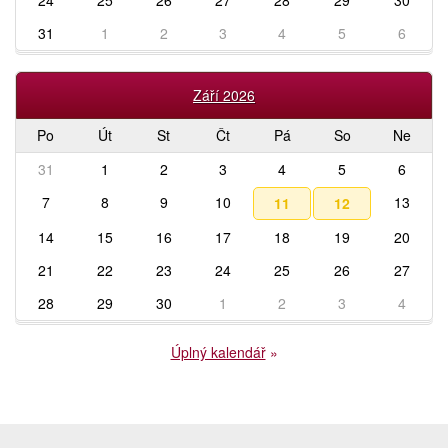
31
1
2
3
4
5
6
Září 2026
Po
Út
St
Čt
Pá
So
Ne
31
1
2
3
4
5
6
7
8
9
10
13
11
12
14
15
16
17
18
19
20
21
22
23
24
25
26
27
28
29
30
1
2
3
4
Úplný kalendář
»