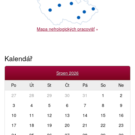
Mapa nefrologických pracovišť
»
Kalendář
Srpen 2026
Po
Út
St
Čt
Pá
So
Ne
27
28
29
30
31
1
2
3
4
5
6
7
8
9
10
11
12
13
14
15
16
17
18
19
20
21
22
23
24
25
26
27
28
29
30