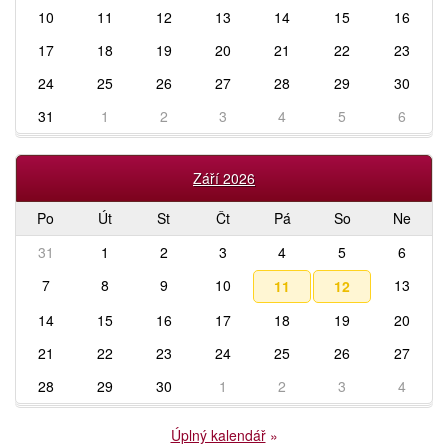
10
11
12
13
14
15
16
17
18
19
20
21
22
23
24
25
26
27
28
29
30
31
1
2
3
4
5
6
Září 2026
Po
Út
St
Čt
Pá
So
Ne
31
1
2
3
4
5
6
7
8
9
10
13
11
12
14
15
16
17
18
19
20
21
22
23
24
25
26
27
28
29
30
1
2
3
4
Úplný kalendář
»