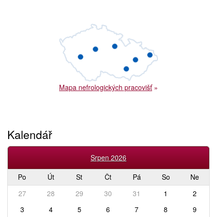
Mapa nefrologických pracovišť
»
Kalendář
Srpen 2026
Po
Út
St
Čt
Pá
So
Ne
27
28
29
30
31
1
2
3
4
5
6
7
8
9