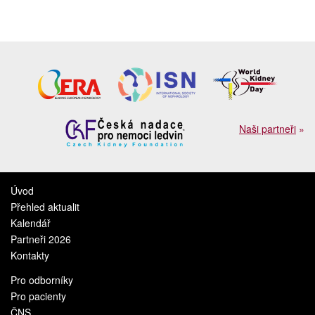
Naši partneři
»
Úvod
Přehled aktualit
Kalendář
Partneři 2026
Kontakty
Pro odborníky
Pro pacienty
ČNS