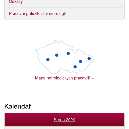
Odkazy
Pracovní příležitosti v nefrologii
Mapa nefrologických pracovišť
»
Kalendář
Srpen 2026