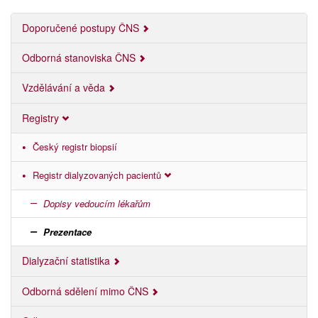
Doporučené postupy ČNS
Odborná stanoviska ČNS
Vzdělávání a věda
Registry
Český registr biopsií
Registr dialyzovaných pacientů
Dopisy vedoucím lékařům
Prezentace
Dialyzační statistika
Odborná sdělení mimo ČNS