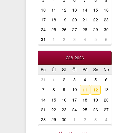
3
4
5
6
7
8
9
10
11
12
13
14
15
16
17
18
19
20
21
22
23
24
25
26
27
28
29
30
31
1
2
3
4
5
6
Září 2026
Po
Út
St
Čt
Pá
So
Ne
31
1
2
3
4
5
6
7
8
9
10
13
11
12
14
15
16
17
18
19
20
21
22
23
24
25
26
27
28
29
30
1
2
3
4