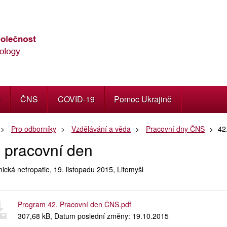
y
ČNS
COVID-19
Pomoc Ukrajině
Pro odborníky
Vzdělávání a věda
Pracovní dny ČNS
42
. pracovní den
ická nefropatie, 19. listopadu 2015, Litomyšl
Program 42. Pracovní den ČNS.pdf
307,68 kB, Datum poslední změny: 19.10.2015