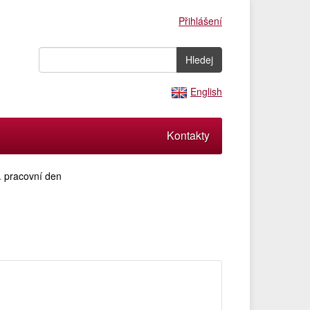
Přihlášení
English
Kontakty
. pracovní den