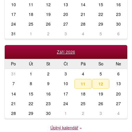
10
11
12
13
14
15
16
17
18
19
20
21
22
23
24
25
26
27
28
29
30
31
1
2
3
4
5
6
Září 2026
Po
Út
St
Čt
Pá
So
Ne
31
1
2
3
4
5
6
7
8
9
10
13
11
12
14
15
16
17
18
19
20
21
22
23
24
25
26
27
28
29
30
1
2
3
4
Úplný kalendář
»