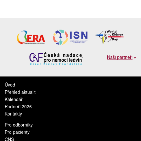
Naši partneři
»
Úvod
Přehled aktualit
Kalendář
Partneři 2026
Kontakty
Pro odborníky
Pro pacienty
ČNS