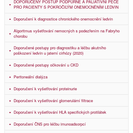
DOPORUČENÝ POSTUP PODPŮRNÉ A PALIATIVNÍ PÉČE
PRO PACIENTY S POKROČILÝM ONEMOCNĚNÍM LEDVIN
Doporučení k diagnostice chronického onemocnění ledvin
Algoritmus vyšetřování nemocných s podezřením na Fabryho
chorobu
Doporučené postupy pro diagnostiku a léčbu akutního
poškození ledvin u jaterní cirhózy (2020)
Doporučené postupy očkování u CKD
Peritoneální dialýza
Doporučení k vyšetřování proteinurie
Doporučení k vyšetřování glomerulární filtrace
Doporučení k vyšetřování HLA specifických protilátek
Doporučení ČNS pro léčbu imunoadsorpcí