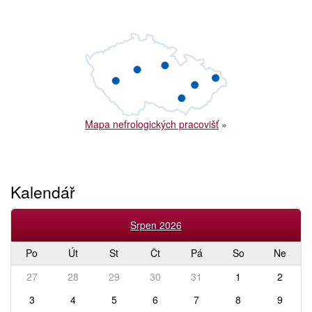
Mapa nefrologických pracovišť
»
Kalendář
Srpen 2026
Po
Út
St
Čt
Pá
So
Ne
27
28
29
30
31
1
2
3
4
5
6
7
8
9