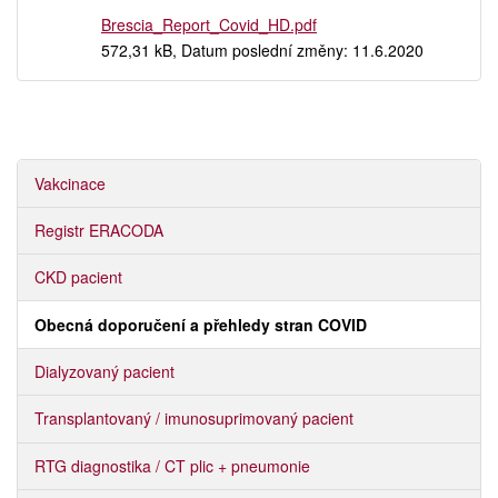
Brescia_Report_Covid_HD.pdf
572,31 kB, Datum poslední změny: 11.6.2020
Vakcinace
Registr ERACODA
CKD pacient
Obecná doporučení a přehledy stran COVID
Dialyzovaný pacient
Transplantovaný / imunosuprimovaný pacient
RTG diagnostika / CT plic + pneumonie