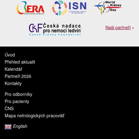
Naši partneři
»
Úvod
Přehled aktualit
Kalendář
Partneři 2026
Kontakty
Pro odborníky
Pro pacienty
ČNS
Mapa nefrologických pracovišť
English