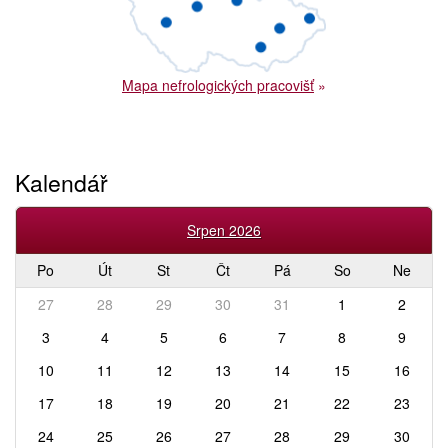
Mapa nefrologických pracovišť
»
Kalendář
Srpen 2026
Po
Út
St
Čt
Pá
So
Ne
27
28
29
30
31
1
2
3
4
5
6
7
8
9
10
11
12
13
14
15
16
17
18
19
20
21
22
23
24
25
26
27
28
29
30