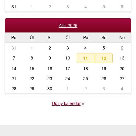
31
1
2
3
4
5
6
Září 2026
Po
Út
St
Čt
Pá
So
Ne
31
1
2
3
4
5
6
7
8
9
10
13
11
12
14
15
16
17
18
19
20
21
22
23
24
25
26
27
28
29
30
1
2
3
4
Úplný kalendář
»