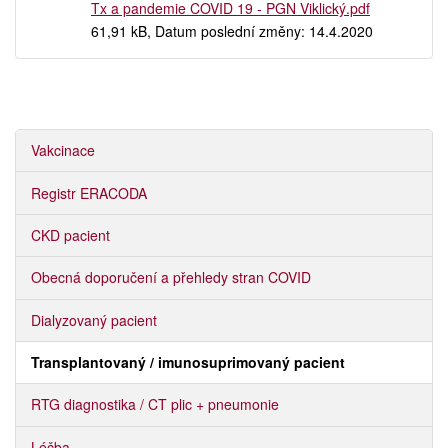
Tx a pandemie COVID 19 - PGN Viklický.pdf
61,91 kB, Datum poslední změny: 14.4.2020
Vakcinace
Registr ERACODA
CKD pacient
Obecná doporučení a přehledy stran COVID
Dialyzovaný pacient
Transplantovaný / imunosuprimovaný pacient
RTG diagnostika / CT plic + pneumonie
Léčba