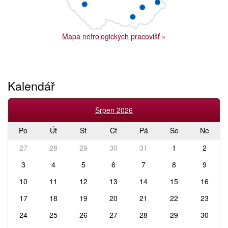
Mapa nefrologických pracovišť
»
Kalendář
Srpen 2026
Po
Út
St
Čt
Pá
So
Ne
27
28
29
30
31
1
2
3
4
5
6
7
8
9
10
11
12
13
14
15
16
17
18
19
20
21
22
23
24
25
26
27
28
29
30