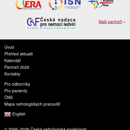
Naši partneři
»
Úvod
Přehled aktualit
Kalendář
Partneři 2026
Kontakty
Pro odborníky
Pro pacienty
ČNS
Mapa nefrologických pracovišť
English
© 2006–2026 Česká nefrologická společnost