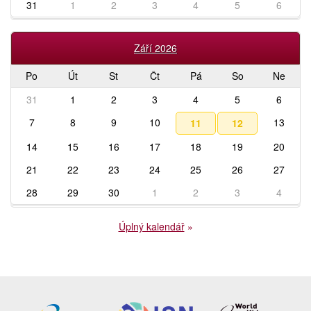
31
1
2
3
4
5
6
Září 2026
Po
Út
St
Čt
Pá
So
Ne
31
1
2
3
4
5
6
7
8
9
10
13
11
12
14
15
16
17
18
19
20
21
22
23
24
25
26
27
28
29
30
1
2
3
4
Úplný kalendář
»