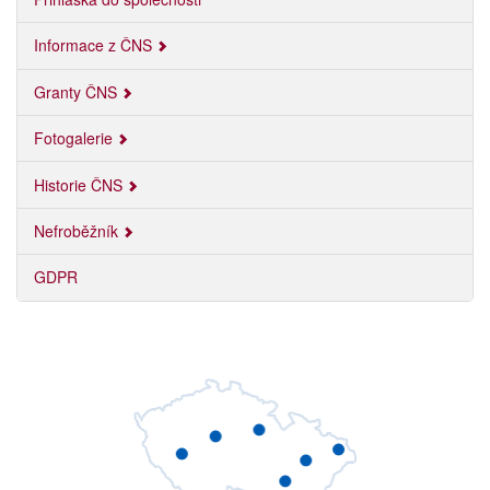
Informace z ČNS
Granty ČNS
Fotogalerie
Historie ČNS
Nefroběžník
GDPR