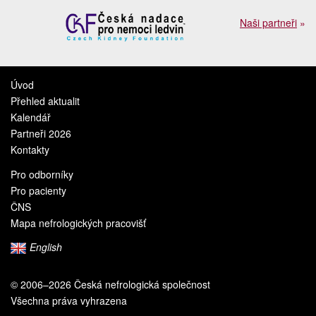
Naši partneři
»
Úvod
Přehled aktualit
Kalendář
Partneři 2026
Kontakty
Pro odborníky
Pro pacienty
ČNS
Mapa nefrologických pracovišť
English
© 2006–2026 Česká nefrologická společnost
Všechna práva vyhrazena