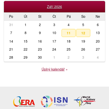
Září 2026
Po
Út
St
Čt
Pá
So
Ne
31
1
2
3
4
5
6
7
8
9
10
13
11
12
14
15
16
17
18
19
20
21
22
23
24
25
26
27
28
29
30
1
2
3
4
Úplný kalendář
»