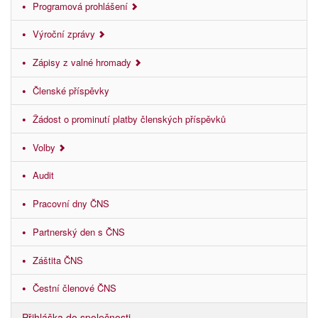
Programová prohlášení
Výroční zprávy
Zápisy z valné hromady
Členské příspěvky
Žádost o prominutí platby členských příspěvků
Volby
Audit
Pracovní dny ČNS
Partnerský den s ČNS
Záštita ČNS
Čestní členové ČNS
Přihláška do společnosti