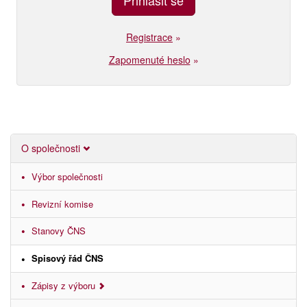
Registrace
»
Zapomenuté heslo
»
O společnosti
Výbor společnosti
Revizní komise
Stanovy ČNS
Spisový řád ČNS
Zápisy z výboru