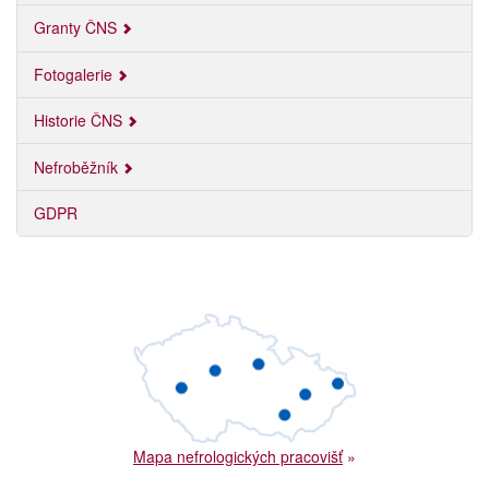
Granty ČNS
Fotogalerie
Historie ČNS
Nefroběžník
GDPR
Mapa nefrologických pracovišť
»