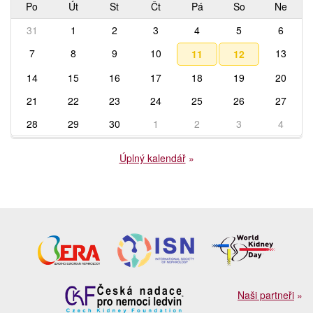
Po
Út
St
Čt
Pá
So
Ne
31
1
2
3
4
5
6
7
8
9
10
13
11
12
14
15
16
17
18
19
20
21
22
23
24
25
26
27
28
29
30
1
2
3
4
Úplný kalendář
»
Naši partneři
»