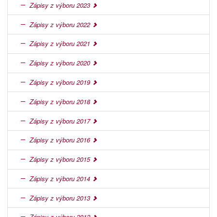
Zápisy z výboru 2023
Zápisy z výboru 2022
Zápisy z výboru 2021
Zápisy z výboru 2020
Zápisy z výboru 2019
Zápisy z výboru 2018
Zápisy z výboru 2017
Zápisy z výboru 2016
Zápisy z výboru 2015
Zápisy z výboru 2014
Zápisy z výboru 2013
Zápisy z výboru 2012