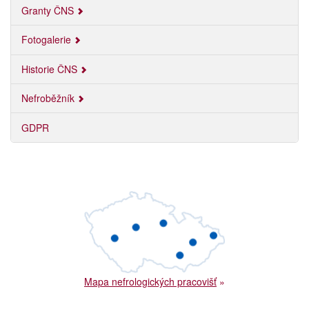
Granty ČNS
Fotogalerie
Historie ČNS
Nefroběžník
GDPR
Mapa nefrologických pracovišť
»