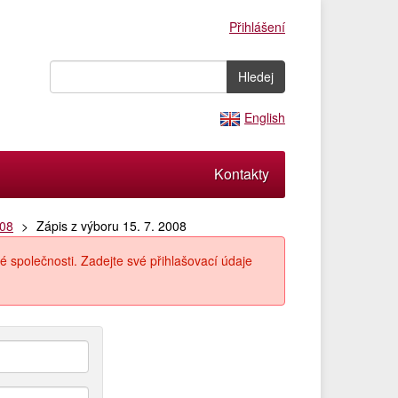
Přihlášení
English
Kontakty
008
Zápis z výboru 15. 7. 2008
é společnosti. Zadejte své přihlašovací údaje