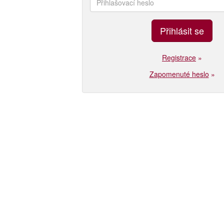
Registrace
»
Zapomenuté heslo
»