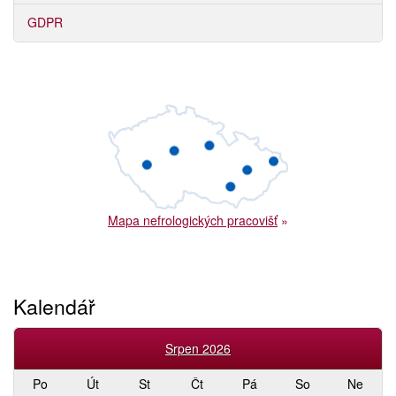
GDPR
Mapa nefrologických pracovišť
»
Kalendář
Srpen 2026
Po
Út
St
Čt
Pá
So
Ne