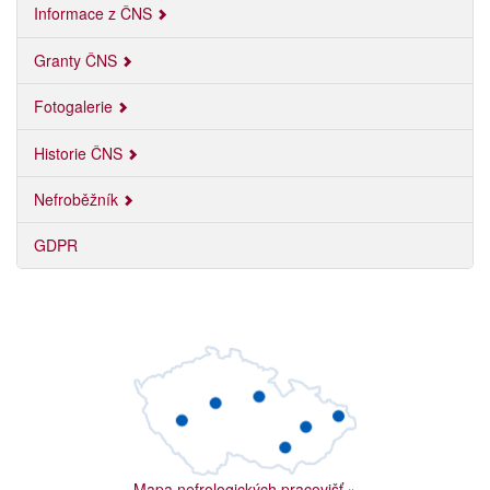
Informace z ČNS
Granty ČNS
Fotogalerie
Historie ČNS
Nefroběžník
GDPR
Mapa nefrologických pracovišť
»