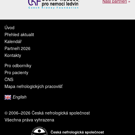
Naši partneři
»
Úvod
Přehled aktualit
Kalendář
Partneři 2026
Kontakty
Pro odborníky
Pro pacienty
ČNS
Mapa nefrologických pracovišť
English
© 2006–2026 Česká nefrologická společnost
Všechna práva vyhrazena