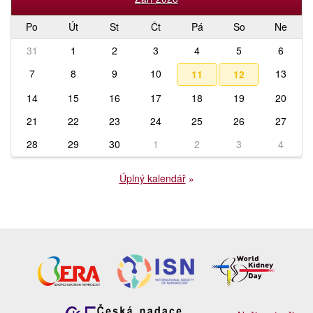
Po
Út
St
Čt
Pá
So
Ne
31
1
2
3
4
5
6
7
8
9
10
13
11
12
14
15
16
17
18
19
20
21
22
23
24
25
26
27
28
29
30
1
2
3
4
Úplný kalendář
»