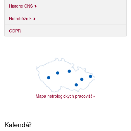
Historie ČNS
Nefroběžník
GDPR
Mapa nefrologických pracovišť
»
Kalendář