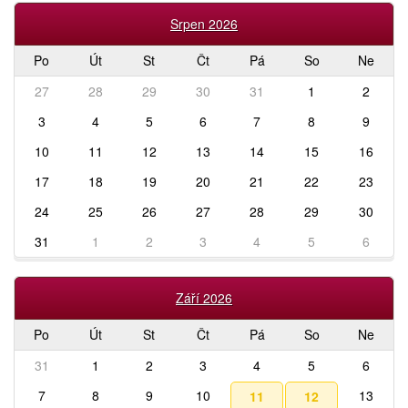
Srpen 2026
Po
Út
St
Čt
Pá
So
Ne
27
28
29
30
31
1
2
3
4
5
6
7
8
9
10
11
12
13
14
15
16
17
18
19
20
21
22
23
24
25
26
27
28
29
30
31
1
2
3
4
5
6
Září 2026
Po
Út
St
Čt
Pá
So
Ne
31
1
2
3
4
5
6
7
8
9
10
13
11
12