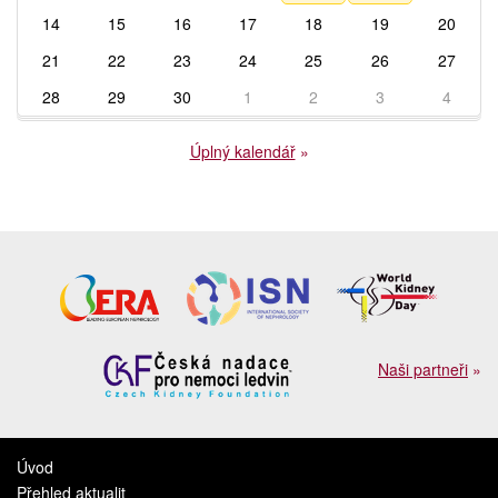
14
15
16
17
18
19
20
21
22
23
24
25
26
27
28
29
30
1
2
3
4
Úplný kalendář
»
Naši partneři
»
Úvod
Přehled aktualit