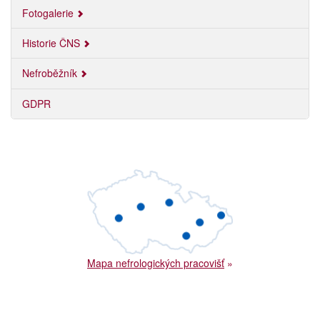
Fotogalerie
Historie ČNS
Nefroběžník
GDPR
Mapa nefrologických pracovišť
»