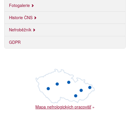
Fotogalerie
Historie ČNS
Nefroběžník
GDPR
Mapa nefrologických pracovišť
»