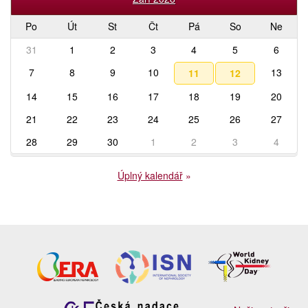
Po
Út
St
Čt
Pá
So
Ne
31
1
2
3
4
5
6
7
8
9
10
13
11
12
14
15
16
17
18
19
20
21
22
23
24
25
26
27
28
29
30
1
2
3
4
Úplný kalendář
»