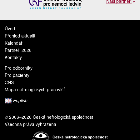
Naši partneři
»
Úvod
Přehled aktualit
Kalendář
Partneři 2026
Kontakty
Pro odborníky
Pro pacienty
ČNS
Mapa nefrologických pracovišť
English
© 2006–2026 Česká nefrologická společnost
Všechna práva vyhrazena