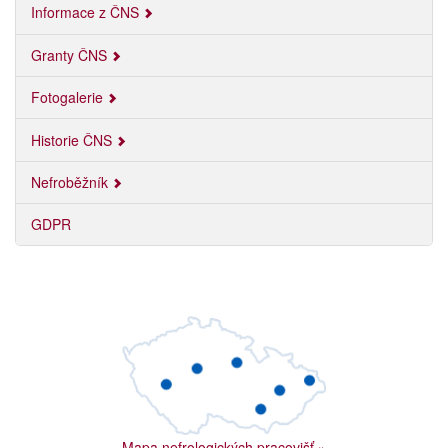
Informace z ČNS
Granty ČNS
Fotogalerie
Historie ČNS
Nefroběžník
GDPR
Mapa nefrologických pracovišť
»