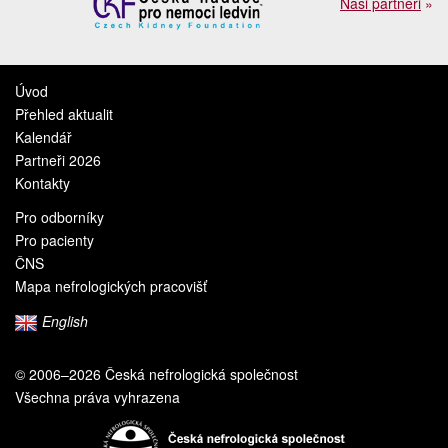
Naši partneři
»
Úvod
Přehled aktualit
Kalendář
Partneři 2026
Kontakty
Pro odborníky
Pro pacienty
ČNS
Mapa nefrologických pracovišť
English
© 2006–2026 Česká nefrologická společnost
Všechna práva vyhrazena