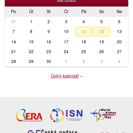
Po
Út
St
Čt
Pá
So
Ne
31
1
2
3
4
5
6
7
8
9
10
13
11
12
14
15
16
17
18
19
20
21
22
23
24
25
26
27
28
29
30
1
2
3
4
Úplný kalendář
»