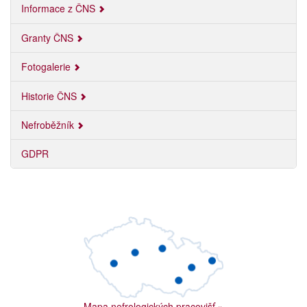
Informace z ČNS
Granty ČNS
Fotogalerie
Historie ČNS
Nefroběžník
GDPR
Mapa nefrologických pracovišť
»