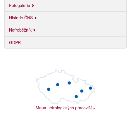
Fotogalerie
Historie ČNS
Nefroběžník
GDPR
Mapa nefrologických pracovišť
»