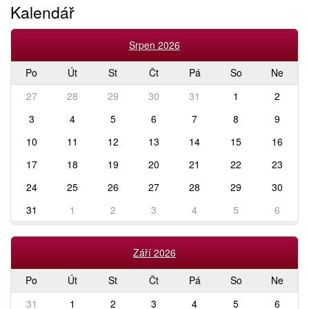
Kalendář
Srpen 2026
Po
Út
St
Čt
Pá
So
Ne
27
28
29
30
31
1
2
3
4
5
6
7
8
9
10
11
12
13
14
15
16
17
18
19
20
21
22
23
24
25
26
27
28
29
30
31
1
2
3
4
5
6
Září 2026
Po
Út
St
Čt
Pá
So
Ne
31
1
2
3
4
5
6