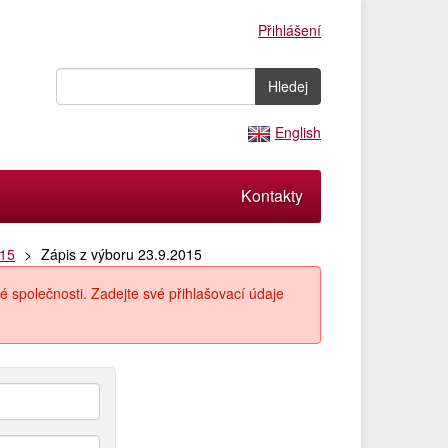
Přihlášení
English
Kontakty
015
Zápis z výboru 23.9.2015
é společnosti. Zadejte své přihlašovací údaje