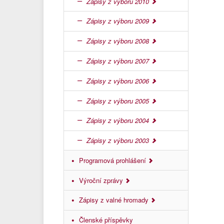
Zápisy z výboru 2010
Zápisy z výboru 2009
Zápisy z výboru 2008
Zápisy z výboru 2007
Zápisy z výboru 2006
Zápisy z výboru 2005
Zápisy z výboru 2004
Zápisy z výboru 2003
Programová prohlášení
Výroční zprávy
Zápisy z valné hromady
Členské příspěvky