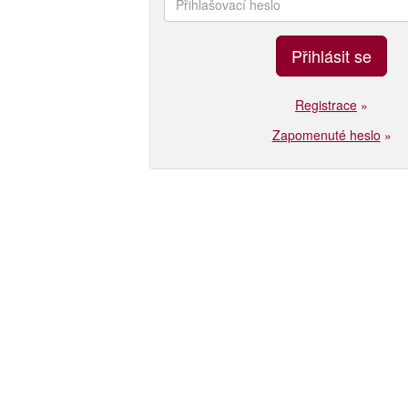
Registrace
»
Zapomenuté heslo
»