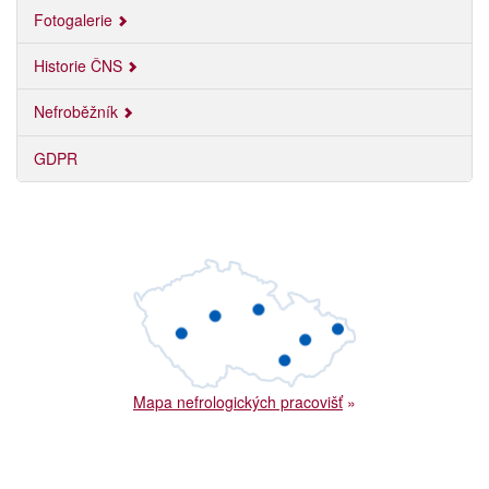
Fotogalerie
Historie ČNS
Nefroběžník
GDPR
Mapa nefrologických pracovišť
»