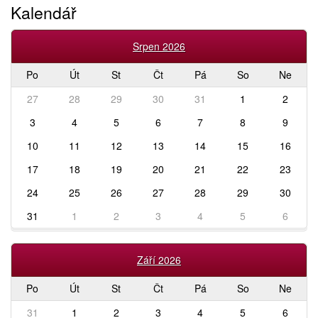
Kalendář
Srpen 2026
Po
Út
St
Čt
Pá
So
Ne
27
28
29
30
31
1
2
3
4
5
6
7
8
9
10
11
12
13
14
15
16
17
18
19
20
21
22
23
24
25
26
27
28
29
30
31
1
2
3
4
5
6
Září 2026
Po
Út
St
Čt
Pá
So
Ne
31
1
2
3
4
5
6