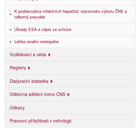
K problematice infekčních hepatitid: stanovisko výboru ČNS a
odborný posudek
Úhrady ESA a zápis ze schůze
Léčba renální osteopatie
Vzdělávání a věda
Registry
Dialyzační statistika
Odborná sdělení mimo ČNS
Odkazy
Pracovní příležitosti v nefrologii