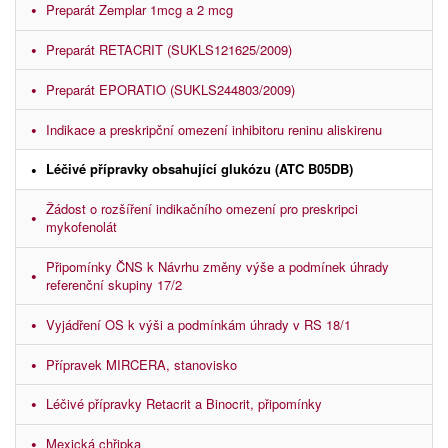
Preparát Zemplar 1mcg a 2 mcg
Preparát RETACRIT (SUKLS121625/2009)
Preparát EPORATIO (SUKLS244803/2009)
Indikace a preskripční omezení inhibitoru reninu aliskirenu
Léčivé přípravky obsahující glukózu (ATC B05DB)
Žádost o rozšíření indikačního omezení pro preskripci
mykofenolát
Připomínky ČNS k Návrhu změny výše a podmínek úhrady
referenční skupiny 17/2
Vyjádření OS k výši a podmínkám úhrady v RS 18/1
Přípravek MIRCERA, stanovisko
Léčivé přípravky Retacrit a Binocrit, připomínky
Mexická chřipka