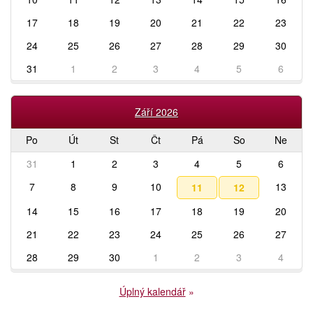
17
18
19
20
21
22
23
24
25
26
27
28
29
30
31
1
2
3
4
5
6
Září 2026
Po
Út
St
Čt
Pá
So
Ne
31
1
2
3
4
5
6
7
8
9
10
13
11
12
14
15
16
17
18
19
20
21
22
23
24
25
26
27
28
29
30
1
2
3
4
Úplný kalendář
»