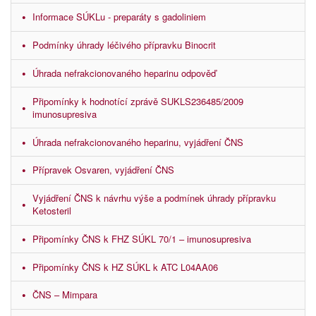
Informace SÚKLu - preparáty s gadoliniem
Podmínky úhrady léčivého přípravku Binocrit
Úhrada nefrakcionovaného heparinu odpověď
Připomínky k hodnotící zprávě SUKLS236485/2009
imunosupresiva
Úhrada nefrakcionovaného heparinu, vyjádření ČNS
Přípravek Osvaren, vyjádření ČNS
Vyjádření ČNS k návrhu výše a podmínek úhrady přípravku
Ketosteril
Připomínky ČNS k FHZ SÚKL 70/1 – imunosupresiva
Připomínky ČNS k HZ SÚKL k ATC L04AA06
ČNS – Mimpara