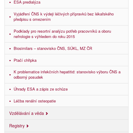
ESA predialýza
Vyjádření ČNS k výdeji léčivých přípravků bez lékařského
předpisu s omezením
Podklady pro resortní analýzu potřeb pracovníků a oboru
nefrologie s výhledem do roku 2015
Biosimilars – stanovisko ČNS, SÚKL, MZ ČR
Ptačí chřipka
K problematice infekčních hepatitid: stanovisko výboru ČNS a
odborný posudek
Úhrady ESA a zápis ze schůze
Léčba renální osteopatie
Vzdělávání a věda
Registry