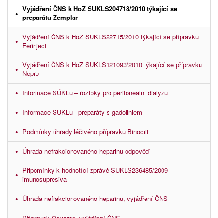
Vyjádření ČNS k HoZ SUKLS204718/2010 týkající se
preparátu Zemplar
Vyjádření ČNS k HoZ SUKLS22715/2010 týkající se přípravku
Ferinject
Vyjádření ČNS k HoZ SUKLS121093/2010 týkající se přípravku
Nepro
Informace SÚKLu – roztoky pro peritoneální dialýzu
Informace SÚKLu - preparáty s gadoliniem
Podmínky úhrady léčivého přípravku Binocrit
Úhrada nefrakcionovaného heparinu odpověď
Připomínky k hodnotící zprávě SUKLS236485/2009
imunosupresiva
Úhrada nefrakcionovaného heparinu, vyjádření ČNS
Přípravek Osvaren, vyjádření ČNS