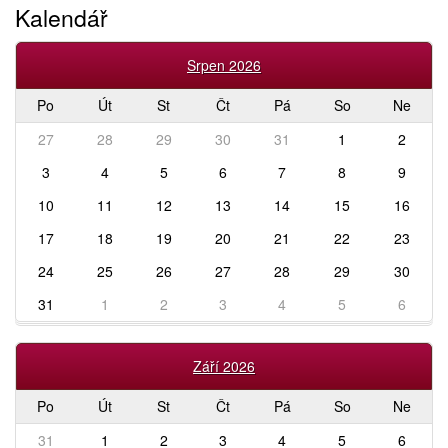
Kalendář
Srpen 2026
Po
Út
St
Čt
Pá
So
Ne
27
28
29
30
31
1
2
3
4
5
6
7
8
9
10
11
12
13
14
15
16
17
18
19
20
21
22
23
24
25
26
27
28
29
30
31
1
2
3
4
5
6
Září 2026
Po
Út
St
Čt
Pá
So
Ne
31
1
2
3
4
5
6