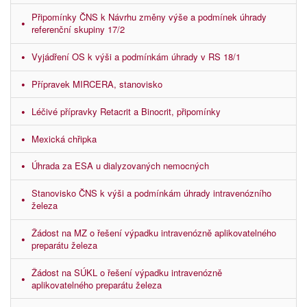
Připomínky ČNS k Návrhu změny výše a podmínek úhrady
referenční skupiny 17/2
Vyjádření OS k výši a podmínkám úhrady v RS 18/1
Přípravek MIRCERA, stanovisko
Léčivé přípravky Retacrit a Binocrit, připomínky
Mexická chřipka
Úhrada za ESA u dialyzovaných nemocných
Stanovisko ČNS k výši a podmínkám úhrady intravenózního
železa
Žádost na MZ o řešení výpadku intravenózně aplikovatelného
preparátu železa
Žádost na SÚKL o řešení výpadku intravenózně
aplikovatelného preparátu železa