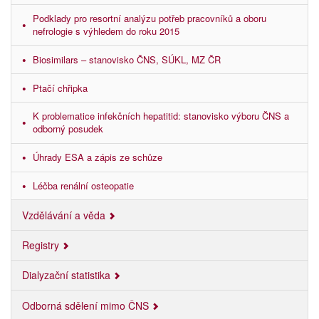
Podklady pro resortní analýzu potřeb pracovníků a oboru
nefrologie s výhledem do roku 2015
Biosimilars – stanovisko ČNS, SÚKL, MZ ČR
Ptačí chřipka
K problematice infekčních hepatitid: stanovisko výboru ČNS a
odborný posudek
Úhrady ESA a zápis ze schůze
Léčba renální osteopatie
Vzdělávání a věda
Registry
Dialyzační statistika
Odborná sdělení mimo ČNS