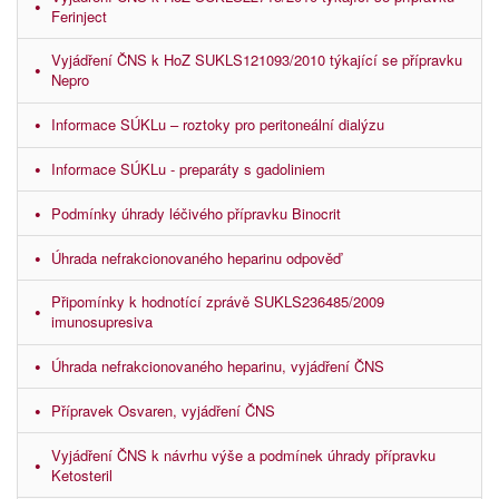
Ferinject
Vyjádření ČNS k HoZ SUKLS121093/2010 týkající se přípravku
Nepro
Informace SÚKLu – roztoky pro peritoneální dialýzu
Informace SÚKLu - preparáty s gadoliniem
Podmínky úhrady léčivého přípravku Binocrit
Úhrada nefrakcionovaného heparinu odpověď
Připomínky k hodnotící zprávě SUKLS236485/2009
imunosupresiva
Úhrada nefrakcionovaného heparinu, vyjádření ČNS
Přípravek Osvaren, vyjádření ČNS
Vyjádření ČNS k návrhu výše a podmínek úhrady přípravku
Ketosteril