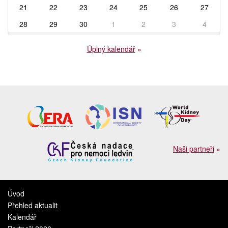
21
22
23
24
25
26
27
28
29
30
1
2
3
4
Úplný kalendář
»
Naši partneři
»
Úvod
Přehled aktualit
Kalendář