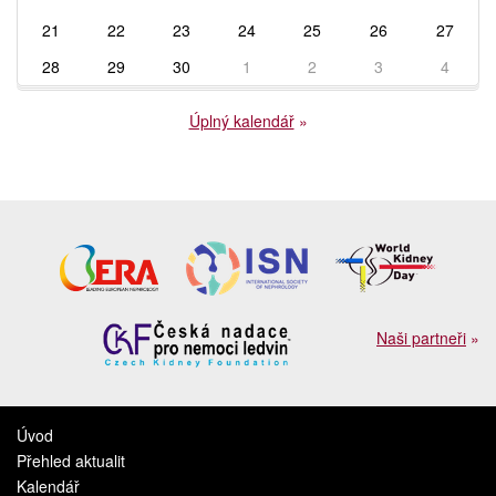
21
22
23
24
25
26
27
28
29
30
1
2
3
4
Úplný kalendář
»
Naši partneři
»
Úvod
Přehled aktualit
Kalendář