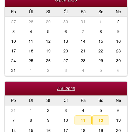
Po
Út
St
Čt
Pá
So
Ne
27
28
29
30
31
1
2
3
4
5
6
7
8
9
10
11
12
13
14
15
16
17
18
19
20
21
22
23
24
25
26
27
28
29
30
31
1
2
3
4
5
6
Září 2026
Po
Út
St
Čt
Pá
So
Ne
31
1
2
3
4
5
6
7
8
9
10
13
11
12
14
15
16
17
18
19
20