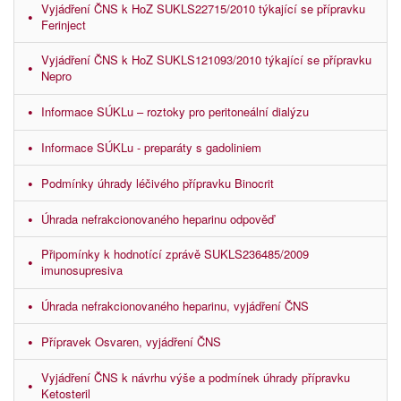
Vyjádření ČNS k HoZ SUKLS22715/2010 týkající se přípravku
Ferinject
Vyjádření ČNS k HoZ SUKLS121093/2010 týkající se přípravku
Nepro
Informace SÚKLu – roztoky pro peritoneální dialýzu
Informace SÚKLu - preparáty s gadoliniem
Podmínky úhrady léčivého přípravku Binocrit
Úhrada nefrakcionovaného heparinu odpověď
Připomínky k hodnotící zprávě SUKLS236485/2009
imunosupresiva
Úhrada nefrakcionovaného heparinu, vyjádření ČNS
Přípravek Osvaren, vyjádření ČNS
Vyjádření ČNS k návrhu výše a podmínek úhrady přípravku
Ketosteril