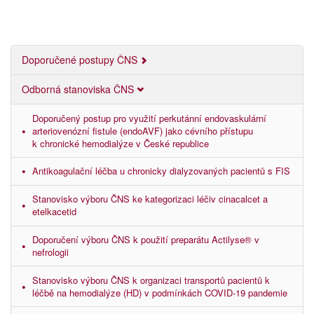
Doporučené postupy ČNS
Odborná stanoviska ČNS
Doporučený postup pro využití perkutánní endovaskulární
arteriovenózní fistule (endoAVF) jako cévního přístupu
k chronické hemodialýze v České republice
Antikoagulační léčba u chronicky dialyzovaných pacientů s FIS
Stanovisko výboru ČNS ke kategorizaci léčiv cinacalcet a
etelkacetid
Doporučení výboru ČNS k použití preparátu Actilyse® v
nefrologii
Stanovisko výboru ČNS k organizaci transportů pacientů k
léčbě na hemodialýze (HD) v podmínkách COVID-19 pandemie