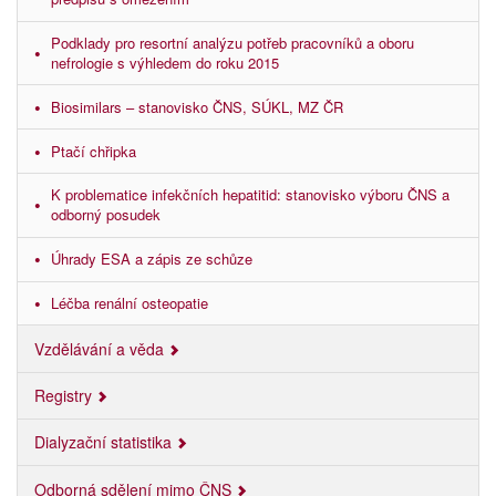
Podklady pro resortní analýzu potřeb pracovníků a oboru
nefrologie s výhledem do roku 2015
Biosimilars – stanovisko ČNS, SÚKL, MZ ČR
Ptačí chřipka
K problematice infekčních hepatitid: stanovisko výboru ČNS a
odborný posudek
Úhrady ESA a zápis ze schůze
Léčba renální osteopatie
Vzdělávání a věda
Registry
Dialyzační statistika
Odborná sdělení mimo ČNS